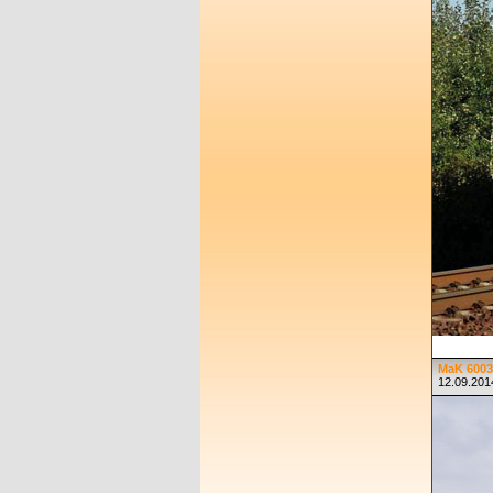
MaK 60034
12.09.2014