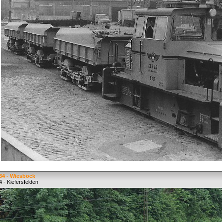
34 - Wiesböck
 - Kiefersfelden