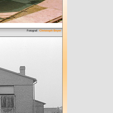
Fotograf:
Christoph Beyer