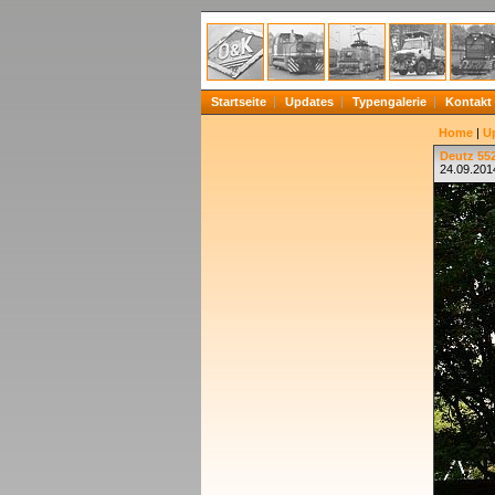
Startseite
Updates
Typengalerie
Kontakt
Home
|
U
Deutz 55
24.09.201