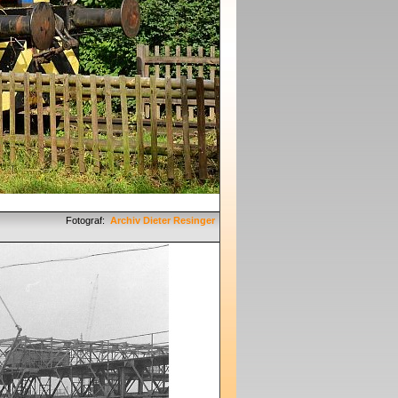
Fotograf:
Archiv Dieter Resinger