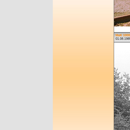
MaK 1000
01.08.1985