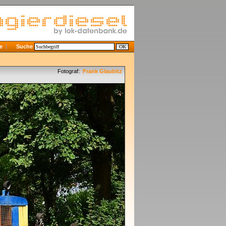
e
Suche
Fotograf:
Frank Glaubitz