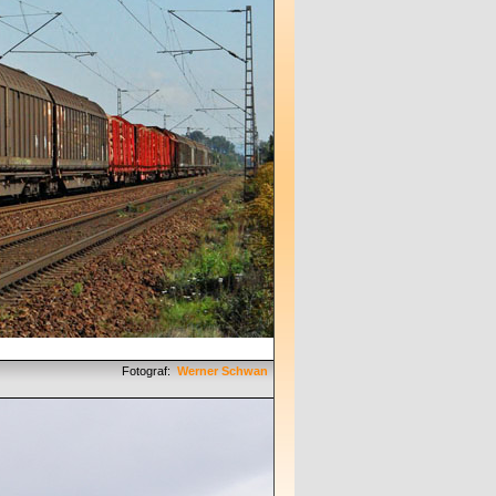
Fotograf:
Werner Schwan