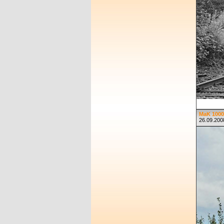
MaK 10004
26.09.2008