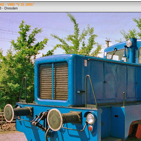
02 - VMD "V 15 1001"
3 - Dresden