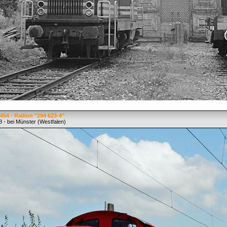
54 - Railion "294 623-4"
 - bei Münster (Westfalen)