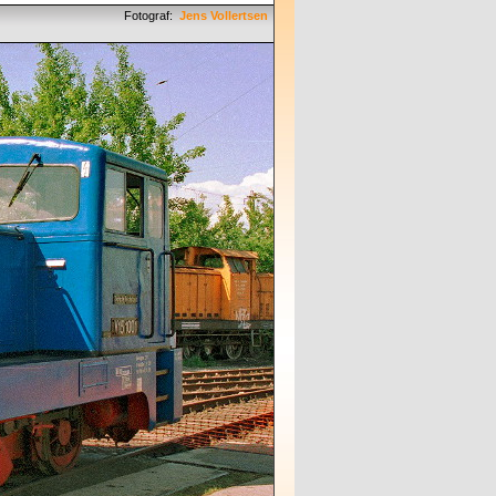
Fotograf:
Jens Vollertsen