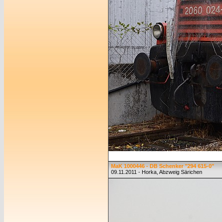
MaK 1000446 - DB Schenker "294 615-0"
09.11.2011 - Horka, Abzweig Särichen