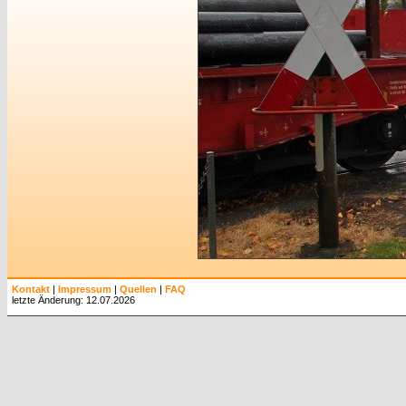
Kontakt
|
Impressum
|
Quellen
|
FAQ
letzte Änderung: 12.07.2026