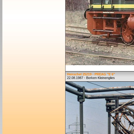
Henschel 25219 - PREAG "E 6"
22.08.1987 - Borken-Kleinenglies