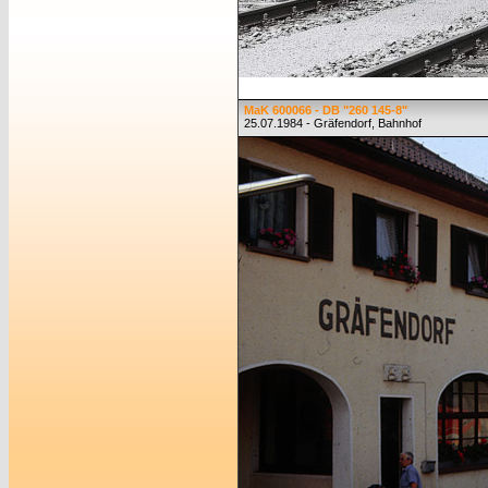
MaK 600066 - DB "260 145-8"
25.07.1984 - Gräfendorf, Bahnhof