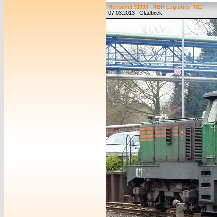
Henschel 31336 - RBH Logistics "021"
07.03.2013 - Gladbeck