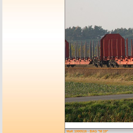
MaK 1000516 - BAG "M 19"