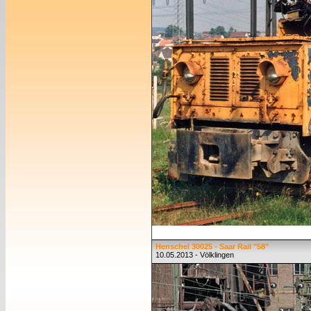
Henschel 30025 - Saar Rail "58"
10.05.2013 - Völklingen