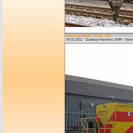
Henschel 32564 - TKSE "701"
09.02.2012 - Duisburg-Hamborn, EWH - Eise