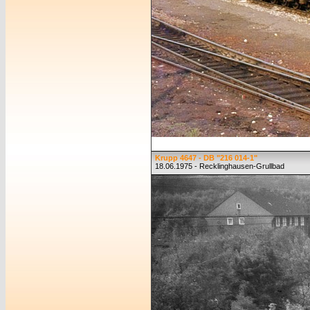
Krupp 4647 - DB "216 014-1"
18.06.1975 - Recklinghausen-Grullbad