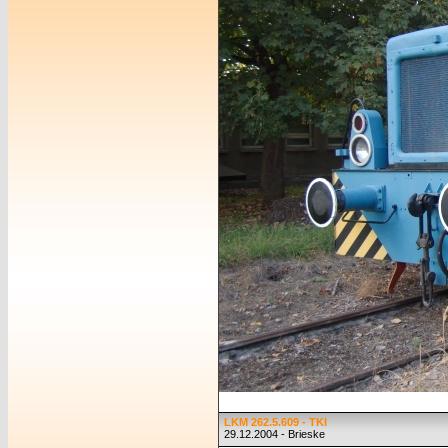
LKM 262.5.609 - TKI
29.12.2004 - Brieske