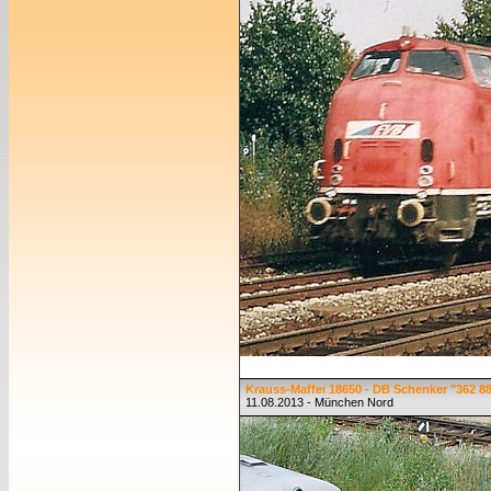
Krauss-Maffei 18650 - DB Schenker "362 8
11.08.2013 - München Nord