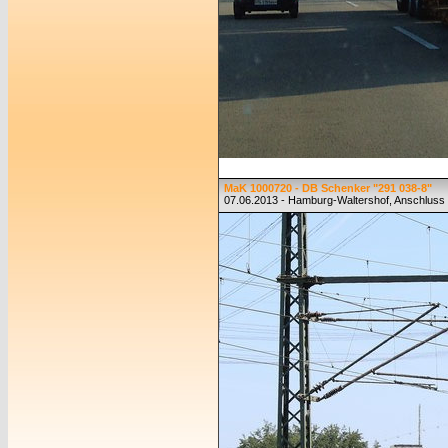
MaK 1000720 - DB Schenker "291 038-8"
07.06.2013 - Hamburg-Waltershof, Anschluss