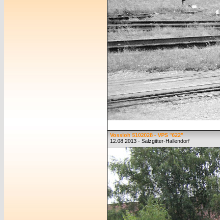
Vossloh 5102028 - VPS "622"
12.08.2013 - Salzgitter-Hallendorf