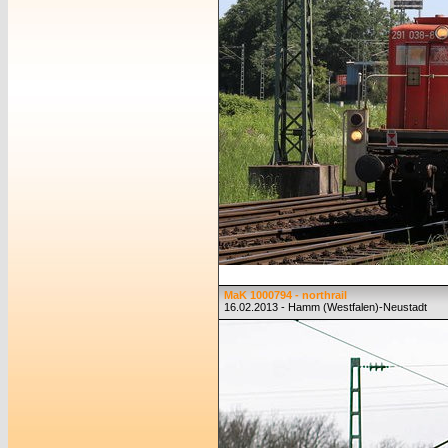
MaK 1000794 - northrail
16.02.2013 - Hamm (Westfalen)-Neustadt