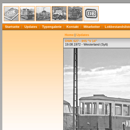
Startseite
Updates
Typengalerie
Kontakt
Mitarbeiter
Lokbestandslist
Home
|
Updates
DWK 627 - IHS "V 14"
19.08.1972 - Westerland (Sylt)