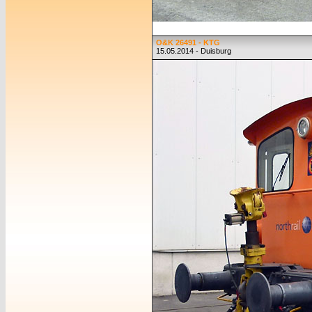
O&K 26491 - KTG
15.05.2014 - Duisburg