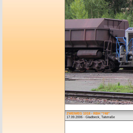
ZWEIWEG 1018 - RBH "748"
17.09.2006 - Gladbeck, Talstraße