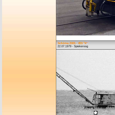
Schöma 2005 - IBS "4"
22.07.1979 - Spiekeroog