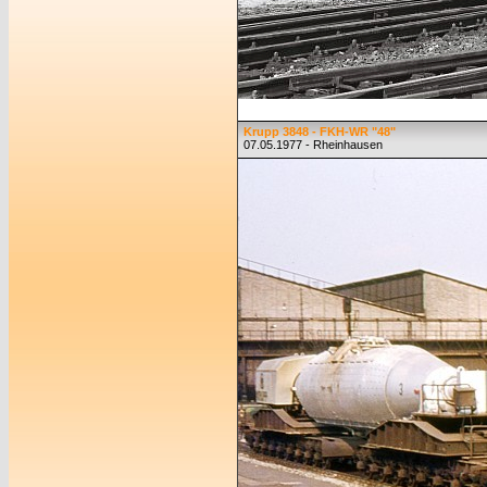
Krupp 3848 - FKH-WR "48"
07.05.1977 - Rheinhausen