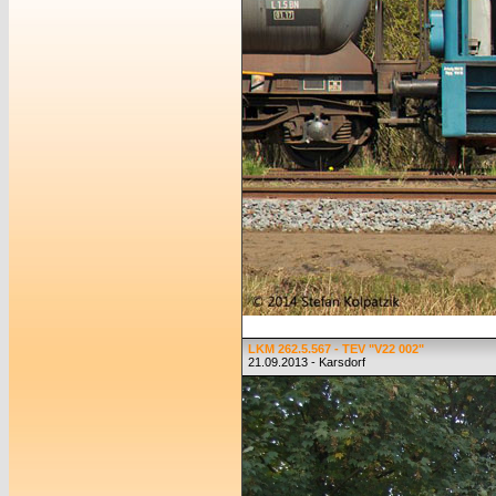
LKM 262.5.567 - TEV "V22 002"
21.09.2013 - Karsdorf