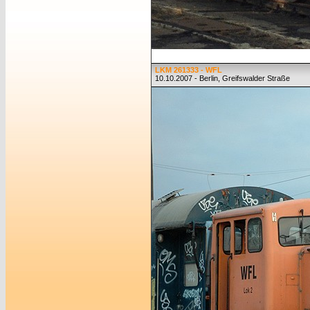
LKM 261333 - WFL
10.10.2007 - Berlin, Greifswalder Straße