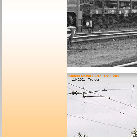
Krauss-Maffei 18297 - EVB "288"
__.10.2001 - Tostedt