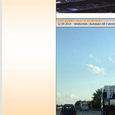
LKM 262256 - SLG "V 22-SP-032"
12.08.2014 - Weißenfels (Autobahn A9 Fahrtr