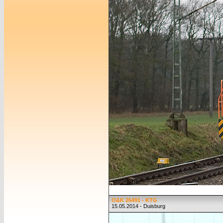
O&K 26491 - KTG
15.05.2014 - Duisburg