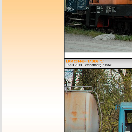
LKM 261445 - TABEG "1"
16.04.2014 - Wesenberg-Zirtow