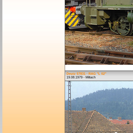
Deutz 57831 - RAG "L 02"
19.08.1979 - Miltach