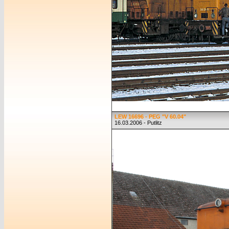
LEW 16696 - PEG "V 60.04"
16.03.2006 - Putlitz