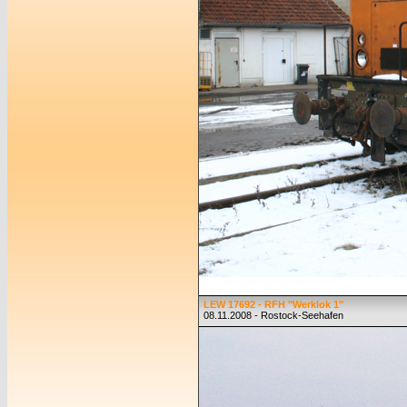
LEW 17692 - RFH "Werklok 1"
08.11.2008 - Rostock-Seehafen