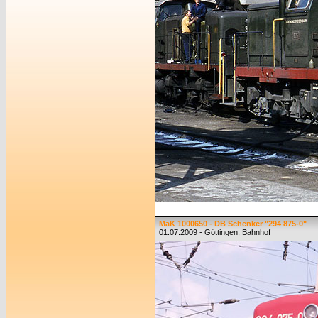
MaK 1000650 - DB Schenker "294 875-0"
01.07.2009 - Göttingen, Bahnhof