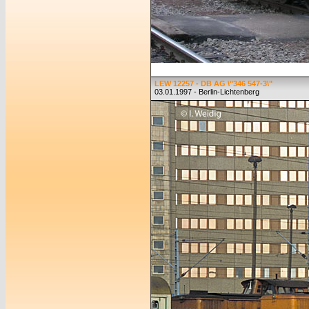
LEW 12257 - DB AG \"346 547-3\"
03.01.1997 - Berlin-Lichtenberg