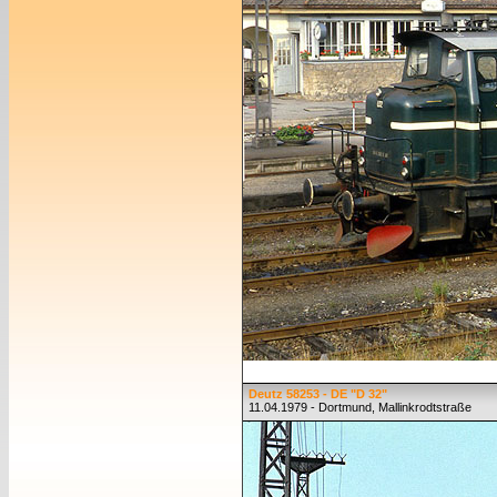
Deutz 58253 - DE "D 32"
11.04.1979 - Dortmund, Mallinkrodtstraße