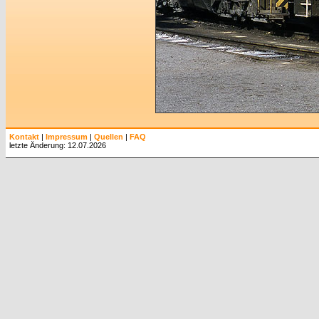
Kontakt
|
Impressum
|
Quellen
|
FAQ
letzte Änderung: 12.07.2026