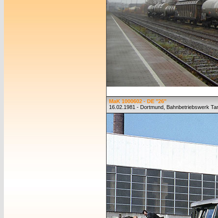
MaK 1000602 - DE "26"
16.02.1981 - Dortmund, Bahnbetriebswerk T