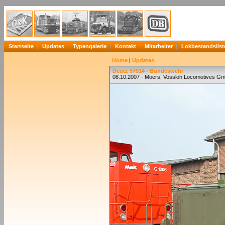
Startseite
Updates
Typengalerie
Kontakt
Mitarbeiter
Lokbestandslist
Home
|
Updates
Deutz 57514 - Bundeswehr
08.10.2007 - Moers, Vossloh Locomotives G