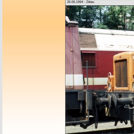
26.06.1994 - Zittau