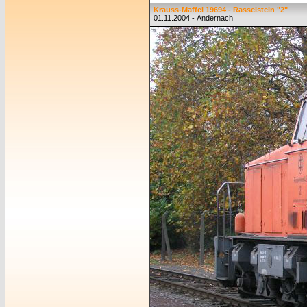
Krauss-Maffei 19694 - Rasselstein "2"
01.11.2004 - Andernach