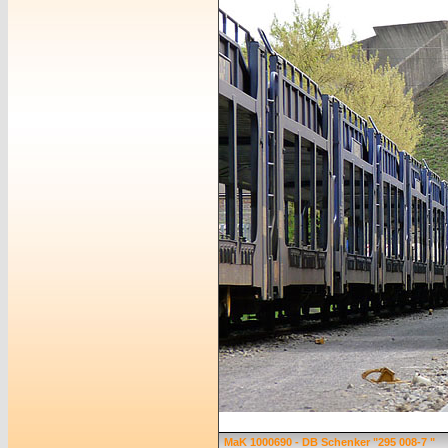
MaK 1000690 - DB Schenker "295 008-7 "