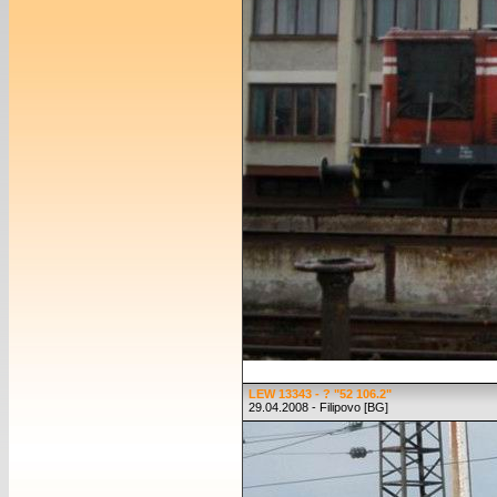
LEW 13343 - ? "52 106.2"
29.04.2008 - Filipovo [BG]