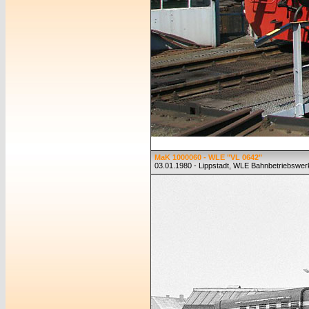
MaK 1000060 - WLE "VL 0642"
03.01.1980 - Lippstadt, WLE Bahnbetriebswer