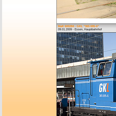
MaK 600284 - GKL "365 695-6"
09.01.2009 - Essen, Hauptbahnhof