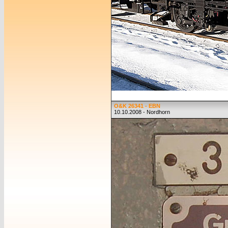
O&K 26341 - EBN
10.10.2008 - Nordhorn