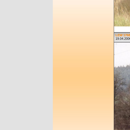
LEW 1768
19.04.2006