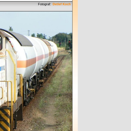
Fotograf:
Detlef Koch