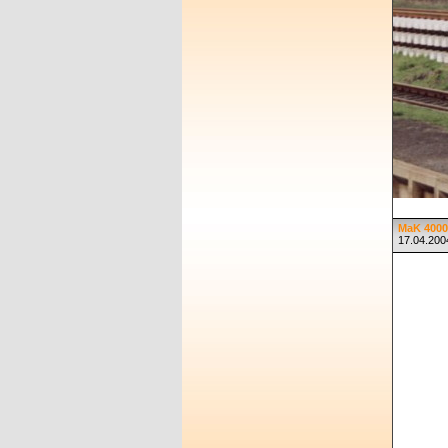
MaK 4000
17.04.200