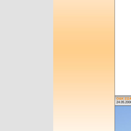
O&K 21140
24.05.200