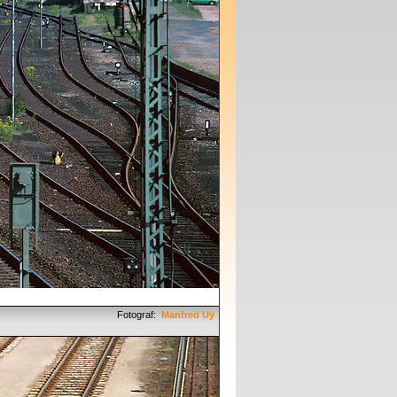
Fotograf:
Manfred Uy