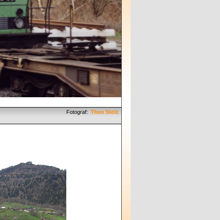
Fotograf:
Theo Stolz