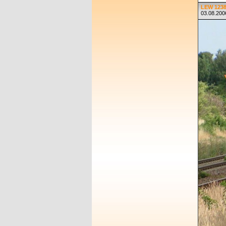
LEW 1238
03.08.200