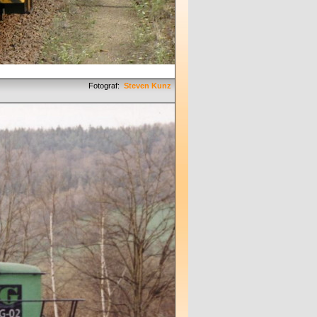
Fotograf:
Steven Kunz