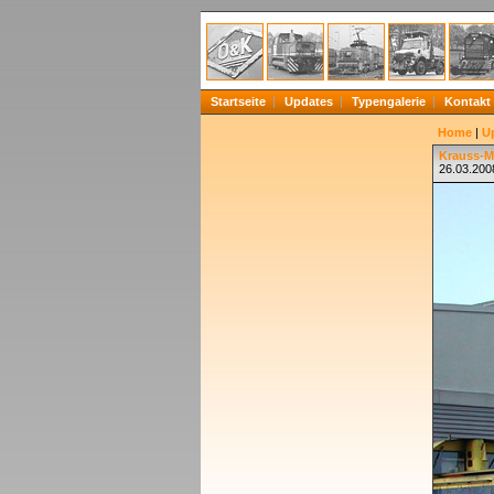
Startseite
Updates
Typengalerie
Kontakt
Home
|
U
Krauss-Ma
26.03.200