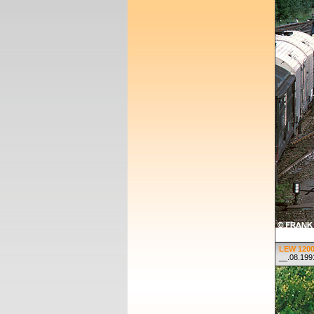
LEW 1200
__.08.199