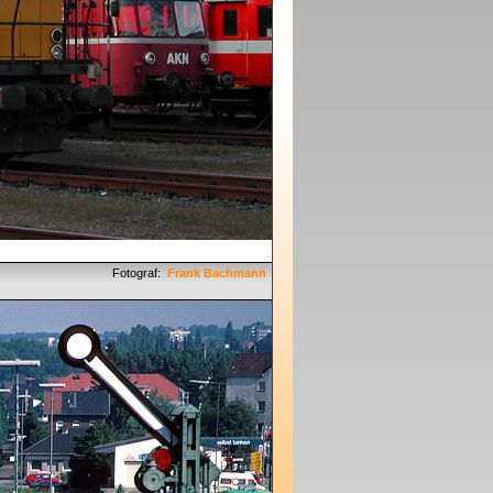
Fotograf:
Frank Bachmann