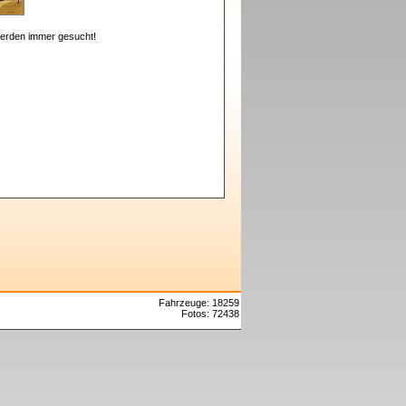
erden immer gesucht!
Fahrzeuge: 18259
Fotos: 72438