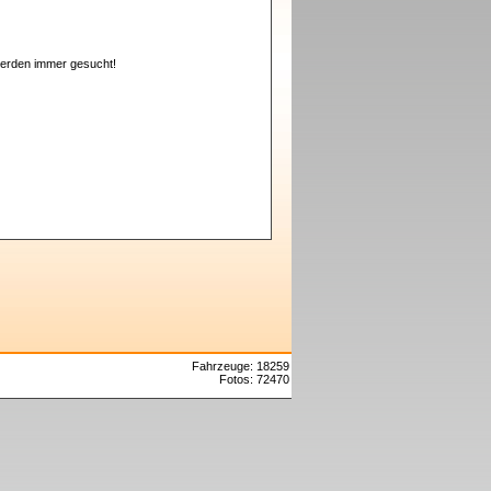
erden immer gesucht!
Fahrzeuge: 18259
Fotos: 72470