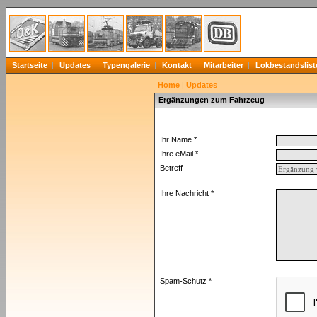
Startseite
Updates
Typengalerie
Kontakt
Mitarbeiter
Lokbestandslist
Home
|
Updates
Ergänzungen zum Fahrzeug
Ihr Name *
Ihre eMail *
Betreff
Ihre Nachricht *
Spam-Schutz *