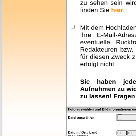
zu sehen sein wir
finden Sie
hier
.
Mit dem Hochladen 
Ihre E-Mail-Adre
eventuelle Rückf
Redakteuren bzw. 
für diesen Zweck z
erfolgt nicht.
Sie haben jeder
Aufnahmen zu wid
zu lassen! Fragen
Foto auswählen und Bildinformationen e
Datei auswählen
Datum / Ort / Land