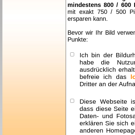
mindestens 800 / 600 
mit exakt 750 / 500 Pi
ersparen kann.
Bevor wir Ihr Bild verwe
Punkte:
Ich bin der Bildur
habe die Nutzu
ausdrücklich erhalt
befreie ich das
l
Dritter an der Auf
Diese Webseite i
dass diese Seite e
Daten- und Fotosa
erklären Sie sich 
anderen Homepa