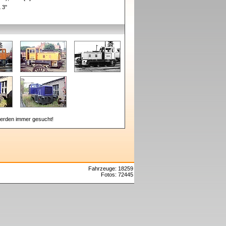
L 3"
erden immer gesucht!
Fahrzeuge: 18259
Fotos: 72445