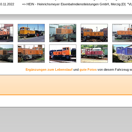
10.11.2022
=> HEIN - Heinrichsmeyer Eisenbahndienstleistungen GmbH, Merzig [D] "V
Ergänzungen zum Lebenslauf
und
gute Fotos
von diesem Fahrzeug w