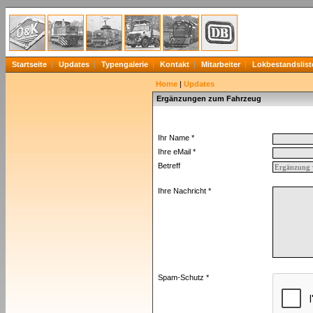
Startseite
Updates
Typengalerie
Kontakt
Mitarbeiter
Lokbestandslist
Home
|
Updates
Ergänzungen zum Fahrzeug
Ihr Name *
Ihre eMail *
Betreff
Ihre Nachricht *
Spam-Schutz *