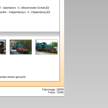
 Saterland e. V., Westerstede-Ocholt [D]
ythe - Cloppenburg e. V., Cloppenburg [D]
erden immer gesucht!
Fahrzeuge: 18259
Fotos: 72445