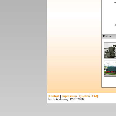
_
1
Fotos
Kontakt
|
Impressum
|
Quellen
|
FAQ
letzte Änderung: 12.07.2026