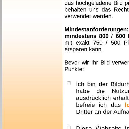
das hochgeladene Bild pr
behalten uns das Recht 
verwendet werden.
Mindestanforderungen:
mindestens 800 / 600 
mit exakt 750 / 500 Pi
ersparen kann.
Bevor wir Ihr Bild verwe
Punkte:
Ich bin der Bildur
habe die Nutzu
ausdrücklich erhalt
befreie ich das
l
Dritter an der Auf
Diese Webseite i