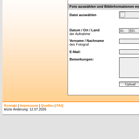
Foto auswählen und Bildinformationen e
Datei auswählen
Datum / Ort / Land
der Aufnahme
Vorname / Nachname
des Fotograf
E-Mail:
Bemerkungen:
Kontakt
|
Impressum
|
Quellen
|
FAQ
letzte Änderung: 12.07.2026