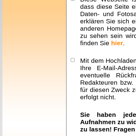
dass diese Seite e
Daten- und Fotosa
erklären Sie sich 
anderen Homepa
zu sehen sein wir
finden Sie
hier
.
Mit dem Hochladen 
Ihre E-Mail-Adre
eventuelle Rückf
Redakteuren bzw. 
für diesen Zweck z
erfolgt nicht.
Sie haben jeder
Aufnahmen zu wid
zu lassen! Fragen