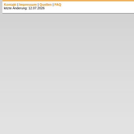
Kontakt
|
Impressum
|
Quellen
|
FAQ
letzte Änderung: 12.07.2026