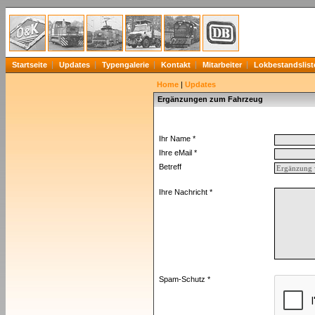
Startseite
Updates
Typengalerie
Kontakt
Mitarbeiter
Lokbestandslist
Home
|
Updates
Ergänzungen zum Fahrzeug
Ihr Name *
Ihre eMail *
Betreff
Ihre Nachricht *
Spam-Schutz *