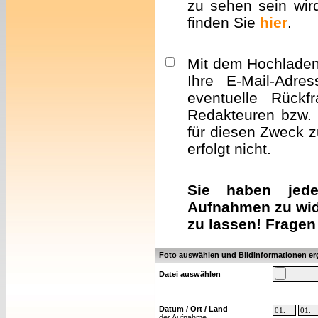
zu sehen sein wir
finden Sie
hier
.
Mit dem Hochladen 
Ihre E-Mail-Adre
eventuelle Rückf
Redakteuren bzw. 
für diesen Zweck z
erfolgt nicht.
Sie haben jeder
Aufnahmen zu wid
zu lassen! Fragen
Foto auswählen und Bildinformationen e
Datei auswählen
Datum / Ort / Land
der Aufnahme