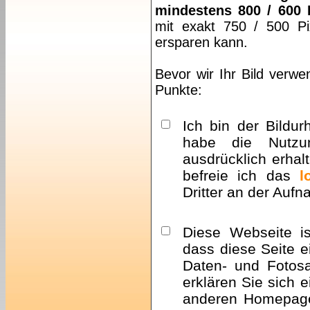
mindestens 800 / 600 
mit exakt 750 / 500 Pi
ersparen kann.
Bevor wir Ihr Bild verwe
Punkte:
Ich bin der Bildur
habe die Nutzu
ausdrücklich erhalt
befreie ich das
l
Dritter an der Auf
Diese Webseite i
dass diese Seite e
Daten- und Fotosa
erklären Sie sich 
anderen Homepa