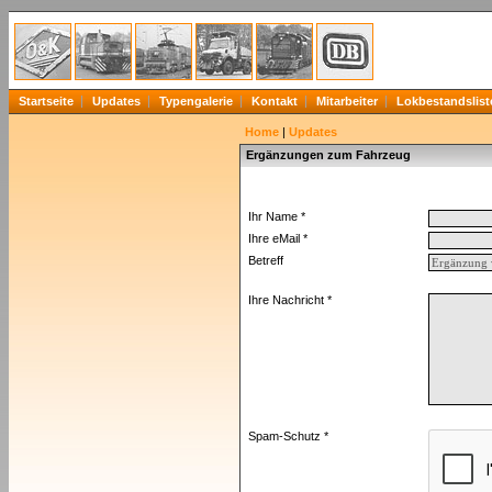
Startseite
Updates
Typengalerie
Kontakt
Mitarbeiter
Lokbestandslist
Home
|
Updates
Ergänzungen zum Fahrzeug
Ihr Name *
Ihre eMail *
Betreff
Ihre Nachricht *
Spam-Schutz *