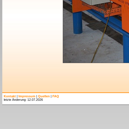
Kontakt
|
Impressum
|
Quellen
|
FAQ
letzte Änderung: 12.07.2026