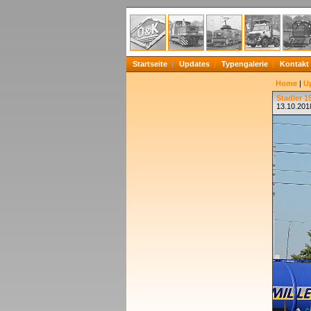
Startseite
Updates
Typengalerie
Kontakt
Home
|
U
Stadler 1
13.10.201