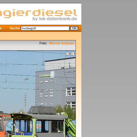
e
Suche
Foto:
Werner Schwan