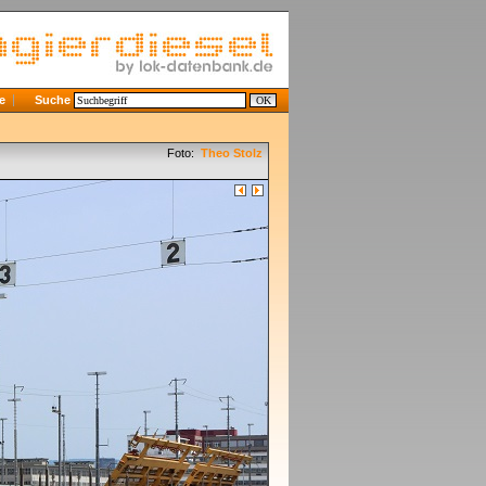
e
Suche
Foto:
Theo Stolz