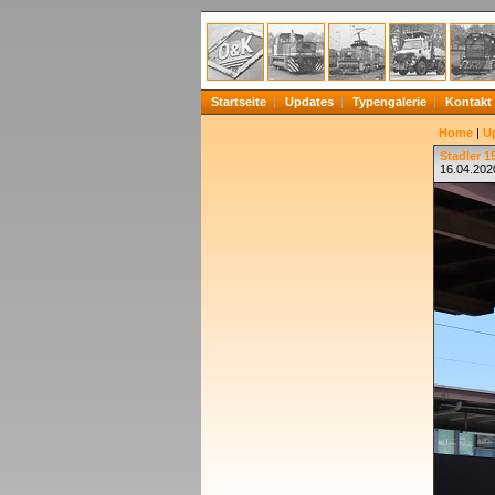
Startseite
Updates
Typengalerie
Kontakt
Home
|
U
Stadler 1
16.04.202