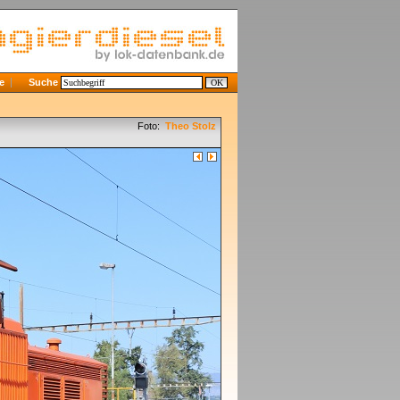
e
Suche
Foto:
Theo Stolz