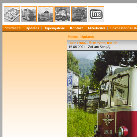
Startseite
Updates
Typengalerie
Kontakt
Mitarbeiter
Lokbestandslist
Home
|
Updates
SGP 77664 - ÖBB "2095 001-0"
16.08.2001 - Zell am See [A]