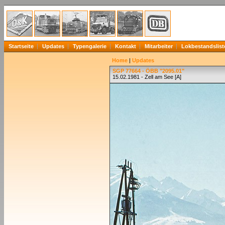
Startseite
Updates
Typengalerie
Kontakt
Mitarbeiter
Lokbestandslist
Home
|
Updates
SGP 77664 - ÖBB "2095.01"
15.02.1981 - Zell am See [A]