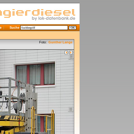
e
Suche
Foto:
Gunther Lange