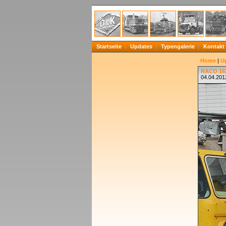
Startseite
Updates
Typengalerie
Kontakt
Home
|
U
RACO 163
04.04.201