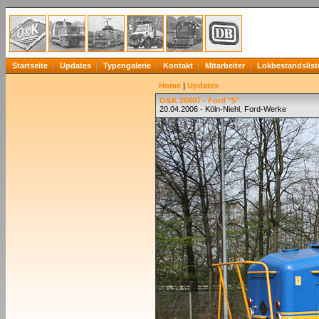
Startseite
Updates
Typengalerie
Kontakt
Mitarbeiter
Lokbestandslist
Home
|
Updates
O&K 26607 - Ford "5"
20.04.2006 - Köln-Niehl, Ford-Werke