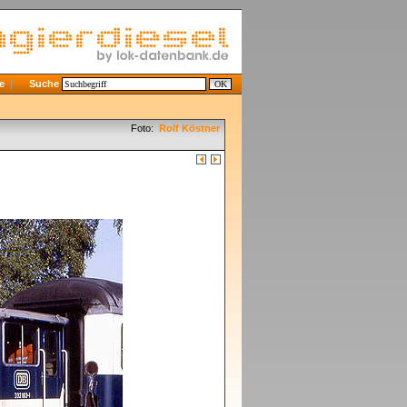
e
Suche
Foto:
Rolf Köstner