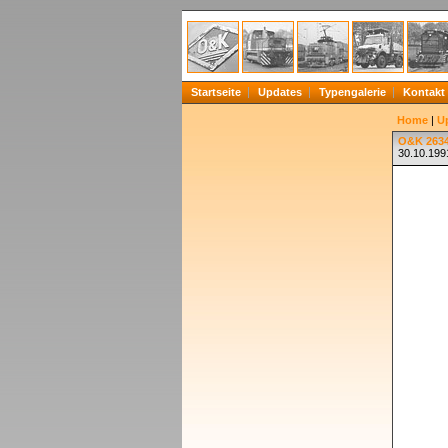
Startseite
Updates
Typengalerie
Kontakt
Home
|
U
O&K 2634
30.10.199