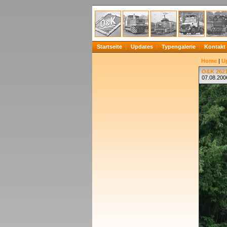
Startseite
Updates
Typengalerie
Kontakt
Home
|
U
O&K 2621
07.08.200