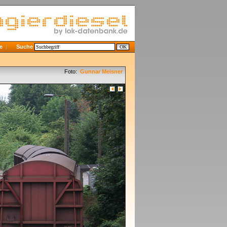
e
Suche
Foto:
Gunnar Meisner