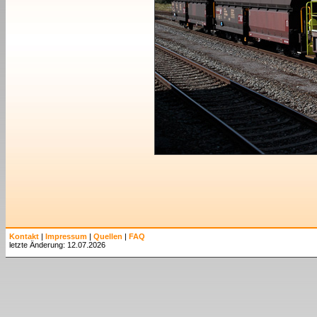
Kontakt
|
Impressum
|
Quellen
|
FAQ
letzte Änderung: 12.07.2026