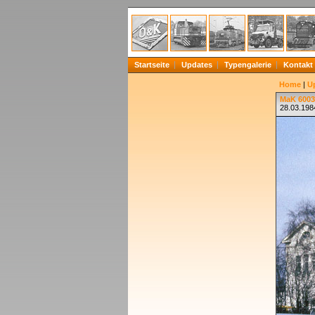
Startseite
Updates
Typengalerie
Kontakt
Home
|
U
MaK 60039
28.03.198