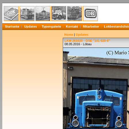
Startseite
Updates
Typengalerie
Kontakt
Mitarbeiter
Lokbestandslist
Home
|
Updates
LKM 261020 - OSE "101 020-6"
08.05.2016 - Löbau