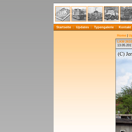
Startseite
Updates
Typengalerie
Kontakt
Home
|
U
LKM 2610
13.05.201