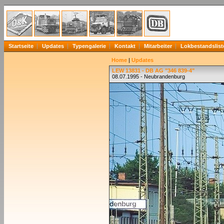
Startseite
Updates
Typengalerie
Kontakt
Mitarbeiter
Lokbestandslist
Home
|
Updates
LEW 13831 - DB AG "346 839-4"
08.07.1995 - Neubrandenburg