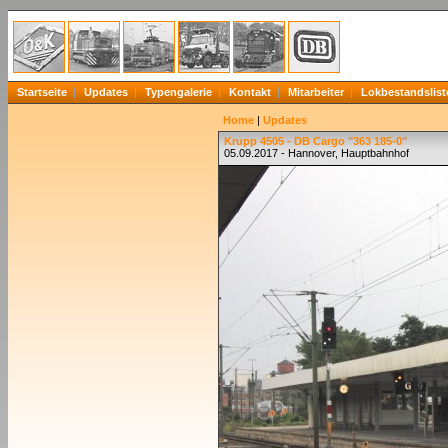
Startseite
Updates
Typengalerie
Kontakt
Mitarbeiter
Lokbestandslist
Home
|
Updates
Krupp 4505 - DB Cargo "363 185-0"
05.09.2017 - Hannover, Hauptbahnhof