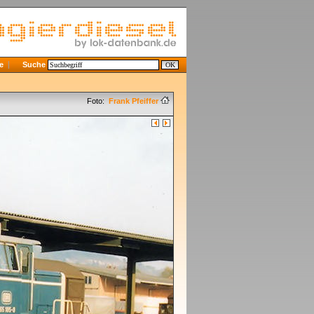
e
Suche
Foto:
Frank Pfeiffer