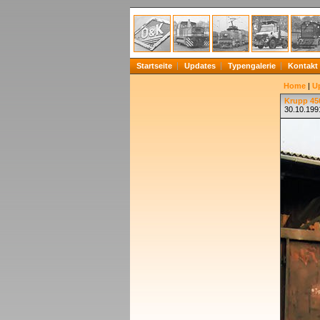
Startseite
Updates
Typengalerie
Kontakt
Home
|
U
Krupp 450
30.10.1991