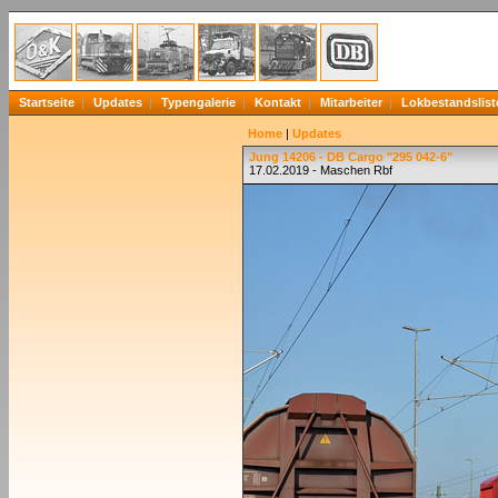
Startseite
Updates
Typengalerie
Kontakt
Mitarbeiter
Lokbestandslist
Home
|
Updates
Jung 14206 - DB Cargo "295 042-6"
17.02.2019 - Maschen Rbf