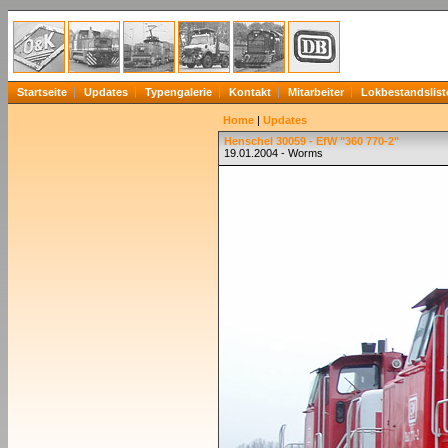
Startseite
Updates
Typengalerie
Kontakt
Mitarbeiter
Lokbestandslist
Home
|
Updates
Henschel 30059 - EfW "360 770-2"
19.01.2004 - Worms