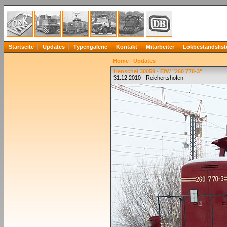
Startseite
Updates
Typengalerie
Kontakt
Mitarbeiter
Lokbestandslist
Home
|
Updates
Henschel 30059 - EfW "260 770-3"
31.12.2010 - Reichertshofen