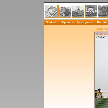
Startseite
Updates
Typengalerie
Kontakt
Home
|
U
Deutz 577
07.06.2011