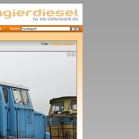
e
Suche
Foto:
Frank Glaubitz