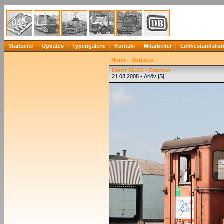
Startseite
Updates
Typengalerie
Kontakt
Mitarbeiter
Lokbestandslist
Home
|
Updates
Deutz 56332 - Danisco
21.08.2008 - Arlöv [S]