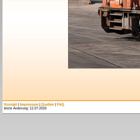
Kontakt
|
Impressum
|
Quellen
|
FAQ
letzte Änderung: 12.07.2026