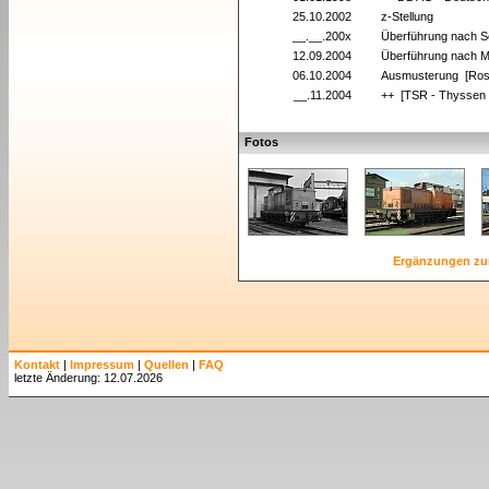
25.10.2002
z-Stellung
__.__.200x
Überführung nach 
12.09.2004
Überführung nach
06.10.2004
Ausmusterung [Ros
__.11.2004
++ [TSR - Thyssen
Fotos
Ergänzungen zu
Kontakt
|
Impressum
|
Quellen
|
FAQ
letzte Änderung: 12.07.2026