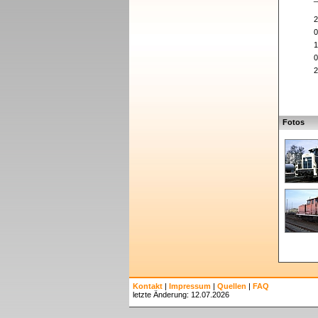
2
0
1
0
2
Fotos
Kontakt
|
Impressum
|
Quellen
|
FAQ
letzte Änderung: 12.07.2026