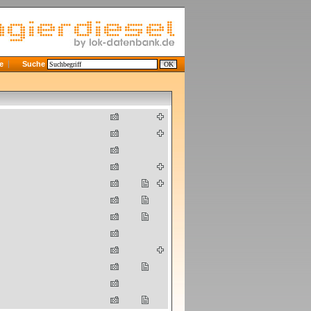
e
Suche