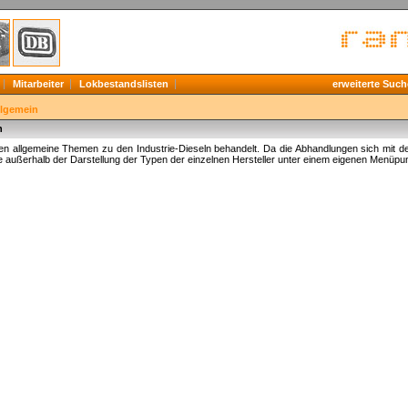
Mitarbeiter
Lokbestandslisten
erweiterte Such
llgemein
n
en allgemeine Themen zu den Industrie-Dieseln behandelt. Da die Abhandlungen sich mit d
e außerhalb der Darstellung der Typen der einzelnen Hersteller unter einem eigenen Menüpu