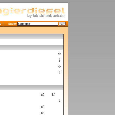
e
Suche