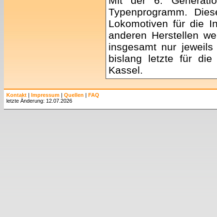
Mit der 6. Generati
Typenprogramm. Diese
Lokomotiven für die In
anderen Herstellen w
insgesamt nur jeweils
bislang letzte für die
Kassel.
Kontakt
|
Impressum
|
Quellen
|
FAQ
letzte Änderung: 12.07.2026