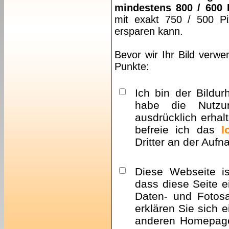
mindestens 800 / 600 
mit exakt 750 / 500 Pi
ersparen kann.
Bevor wir Ihr Bild verwe
Punkte:
Ich bin der Bildur
habe die Nutzu
ausdrücklich erhalt
befreie ich das
l
Dritter an der Auf
Diese Webseite i
dass diese Seite e
Daten- und Fotosa
erklären Sie sich 
anderen Homepa