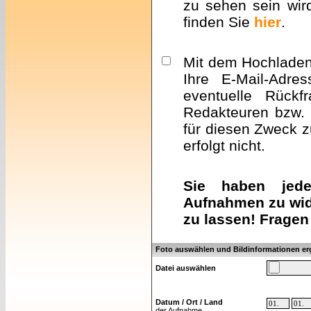
zu sehen sein wir
finden Sie
hier
.
Mit dem Hochladen 
Ihre E-Mail-Adre
eventuelle Rückf
Redakteuren bzw. 
für diesen Zweck z
erfolgt nicht.
Sie haben jeder
Aufnahmen zu wid
zu lassen! Fragen
Foto auswählen und Bildinformationen e
Datei auswählen
Datum / Ort / Land
der Aufnahme