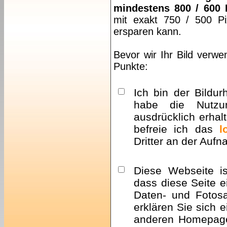
mindestens 800 / 600 
mit exakt 750 / 500 Pi
ersparen kann.
Bevor wir Ihr Bild verwe
Punkte:
Ich bin der Bildur
habe die Nutzu
ausdrücklich erhalt
befreie ich das
l
Dritter an der Auf
Diese Webseite i
dass diese Seite e
Daten- und Fotosa
erklären Sie sich 
anderen Homepa