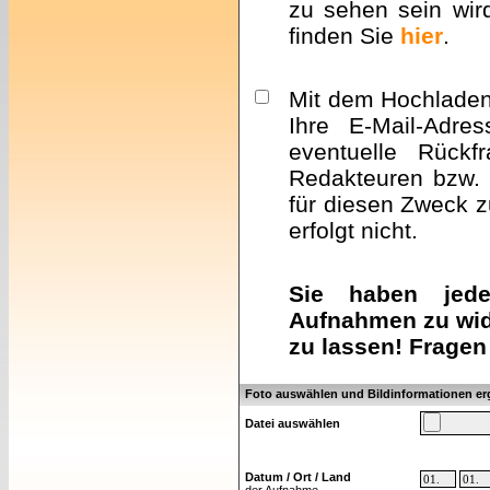
zu sehen sein wir
finden Sie
hier
.
Mit dem Hochladen 
Ihre E-Mail-Adre
eventuelle Rückf
Redakteuren bzw. 
für diesen Zweck z
erfolgt nicht.
Sie haben jeder
Aufnahmen zu wid
zu lassen! Fragen
Foto auswählen und Bildinformationen e
Datei auswählen
Datum / Ort / Land