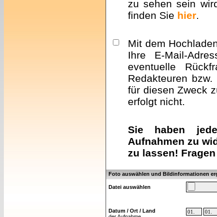
zu sehen sein wir
finden Sie
hier
.
Mit dem Hochladen 
Ihre E-Mail-Adre
eventuelle Rückf
Redakteuren bzw. 
für diesen Zweck z
erfolgt nicht.
Sie haben jeder
Aufnahmen zu wid
zu lassen! Fragen
Foto auswählen und Bildinformationen e
Datei auswählen
Datum / Ort / Land
der Aufnahme