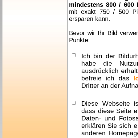
mindestens 800 / 600 
mit exakt 750 / 500 Pi
ersparen kann.
Bevor wir Ihr Bild verwe
Punkte:
Ich bin der Bildur
habe die Nutzu
ausdrücklich erhalt
befreie ich das
l
Dritter an der Auf
Diese Webseite i
dass diese Seite e
Daten- und Fotosa
erklären Sie sich 
anderen Homepa