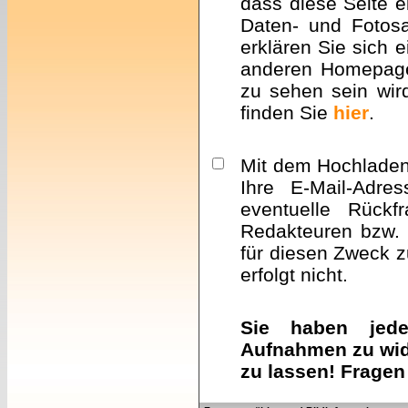
dass diese Seite e
Daten- und Fotosa
erklären Sie sich 
anderen Homepa
zu sehen sein wir
finden Sie
hier
.
Mit dem Hochladen 
Ihre E-Mail-Adre
eventuelle Rückf
Redakteuren bzw. 
für diesen Zweck z
erfolgt nicht.
Sie haben jeder
Aufnahmen zu wid
zu lassen! Fragen