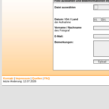
Foto auswählen und Bildinformationen e
Datei auswählen
Datum / Ort / Land
der Aufnahme
Vorname / Nachname
des Fotograf
E-Mail:
Bemerkungen:
Kontakt
|
Impressum
|
Quellen
|
FAQ
letzte Änderung: 12.07.2026