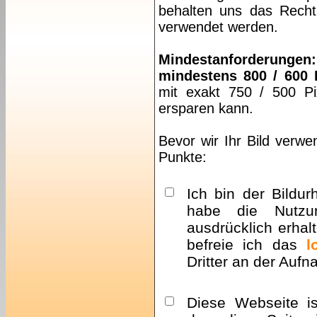
behalten uns das Recht 
verwendet werden.
Mindestanforderungen:
mindestens 800 / 600 
mit exakt 750 / 500 Pi
ersparen kann.
Bevor wir Ihr Bild verwe
Punkte:
Ich bin der Bildur
habe die Nutzu
ausdrücklich erhalt
befreie ich das
l
Dritter an der Auf
Diese Webseite i